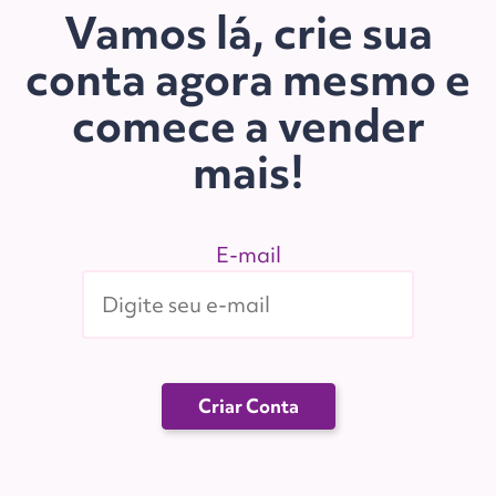
Vamos lá, crie sua
conta agora mesmo e
comece a vender
mais!
E-mail
Criar Conta