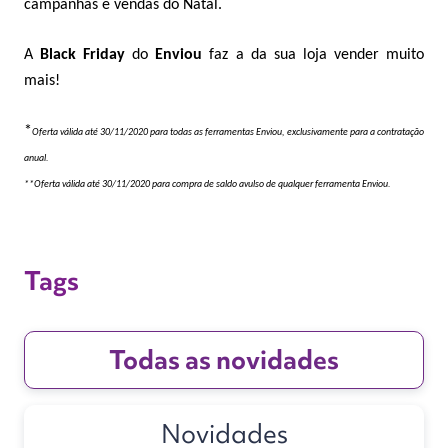
campanhas e vendas do Natal.
A
Black Friday
do
Enviou
faz a da sua loja vender muito
mais!
*
Oferta válida até 30/11/2020 para todas as ferramentas Enviou, exclusivamente para a contratação
anual.
**Oferta válida até 30/11/2020 para compra de saldo avulso de qualquer ferramenta Enviou.
Tags
Todas as novidades
Novidades