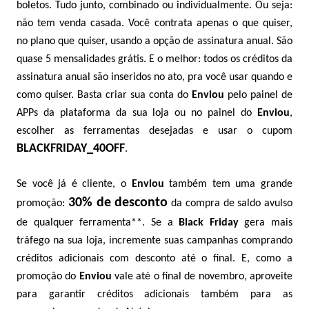
boletos. Tudo junto, combinado ou individualmente. Ou seja:
não tem venda casada. Você contrata apenas o que quiser,
no plano que quiser, usando a opção de assinatura anual. São
quase 5 mensalidades grátis. E o melhor: todos os créditos da
assinatura anual são inseridos no ato, pra você usar quando e
como quiser. Basta criar sua conta do
Enviou
pelo painel de
APPs da plataforma da sua loja ou no painel do
Enviou
,
escolher as ferramentas desejadas e usar o cupom
BLACKFRIDAY_40OFF
.
Se você já é cliente, o
Enviou
também tem uma grande
30% de desconto
promoção:
da compra de saldo avulso
de qualquer ferramenta**. Se a
Black Friday
gera mais
tráfego na sua loja, incremente suas campanhas comprando
créditos adicionais com desconto até o final. E, como a
promoção do
Enviou
vale até o final de novembro, aproveite
para garantir créditos adicionais também para as