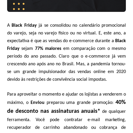
A
Black Friday
já se consolidou no calendário promocional
do varejo, seja no varejo físico ou no virtual. E, este ano, a
expectativa é que as vendas do e-commerce durante a
Black
Friday
sejam
77% maiores
em comparação com o mesmo
período do ano passado. Claro que o e-commerce já vem
crescendo ano após ano no Brasil. Mas, a pandemia tornou-
se um grande impulsionador das vendas online em 2020
devido às restrições de convivência social impostas.
Para aproveitar o momento e ajudar os lojistas a venderem o
40%
máximo, o
Enviou
preparou uma grande promoção:
de desconto nas assinaturas anuais*
de qualquer
ferramenta. Você pode contratar e-mail marketing,
recuperador de carrinho abandonado ou cobrança de